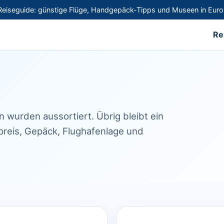
eiseguide: günstige Flüge, Handgepäck-Tipps und Museen in Eur
Re
n wurden aussortiert. Übrig bleibt ein
dpreis, Gepäck, Flughafenlage und