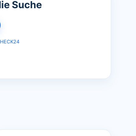
die Suche
HECK24