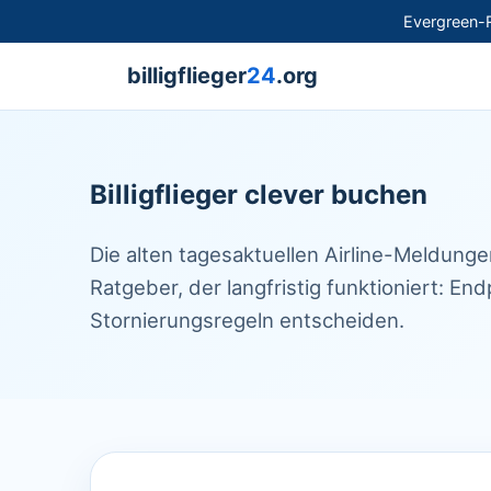
Evergreen-R
billigflieger
24
.org
Billigflieger clever buchen
Die alten tagesaktuellen Airline-Meldunge
Ratgeber, der langfristig funktioniert: En
Stornierungsregeln entscheiden.