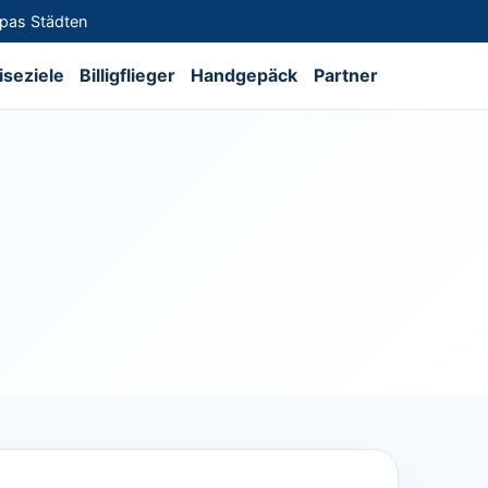
opas Städten
iseziele
Billigflieger
Handgepäck
Partner