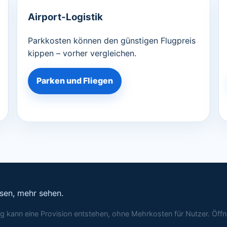
Airport-Logistik
Parkkosten können den günstigen Flugpreis
kippen – vorher vergleichen.
Parken und Fliegen
isen, mehr sehen.
ung kann eine Provision entstehen, ohne Mehrkosten für Nutzer. Ö