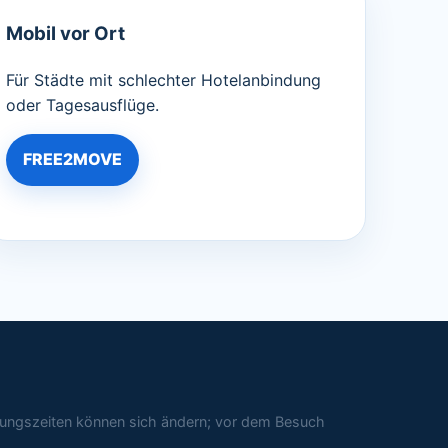
Mobil vor Ort
Für Städte mit schlechter Hotelanbindung
oder Tagesausflüge.
FREE2MOVE
ffnungszeiten können sich ändern; vor dem Besuch