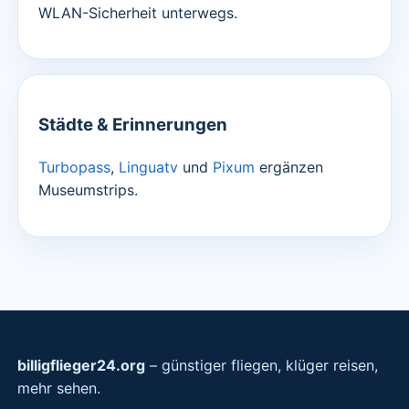
WLAN-Sicherheit unterwegs.
Städte & Erinnerungen
Turbopass
,
Linguatv
und
Pixum
ergänzen
Museumstrips.
billigflieger24.org
– günstiger fliegen, klüger reisen,
mehr sehen.