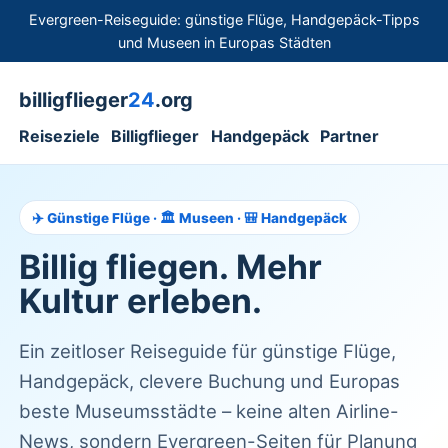
Evergreen-Reiseguide: günstige Flüge, Handgepäck-Tipps
und Museen in Europas Städten
billigflieger
24
.org
Reiseziele
Billigflieger
Handgepäck
Partner
✈️ Günstige Flüge · 🏛️ Museen · 🎒 Handgepäck
Billig fliegen. Mehr
Kultur erleben.
Ein zeitloser Reiseguide für günstige Flüge,
Handgepäck, clevere Buchung und Europas
beste Museumsstädte – keine alten Airline-
News, sondern Evergreen-Seiten für Planung