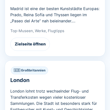
Madrid ist eine der besten Kunststädte Europas:
Prado, Reina Sofía und Thyssen liegen im
„Paseo del Arte“ nah beieinander.…
Top-Museen, Werke, Flugtipps
Zielseite öffnen
🇬🇧 Großbritannien
London
London lohnt trotz wechselnder Flug- und
Transferkosten wegen vieler kostenloser
Sammlungen. Die Stadt ist besonders stark für
Erstbesucher mit Kunst- und Geschichtsinter…